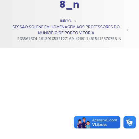
8_n
o
INÍCIO
SESSÃO SOLENE EM HOMENAGEM AOS PROFESSORES DO
MUNICÍPIO DE PORTO VITÓRIA
265561674_1913910532127169_4289114815415370758_N