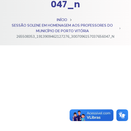
047_n
o
INÍCIO
SESSÃO SOLENE EM HOMENAGEM AOS PROFESSORES DO
MUNICÍPIO DE PORTO VITÓRIA
265508353_1913909462127276_3007096157037656047_N