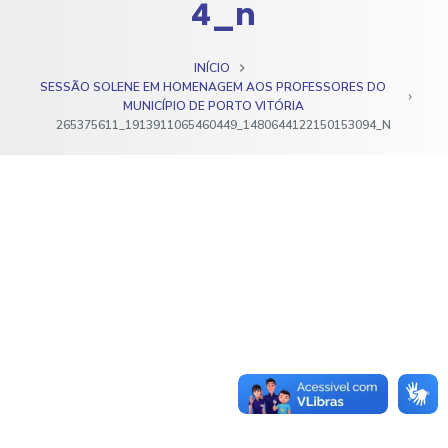
4_n
o
INÍCIO
SESSÃO SOLENE EM HOMENAGEM AOS PROFESSORES DO
MUNICÍPIO DE PORTO VITÓRIA
265375611_1913911065460449_1480644122150153094_N