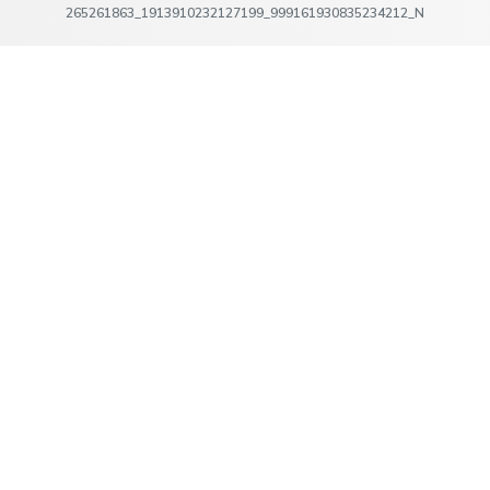
265261863_1913910232127199_999161930835234212_N