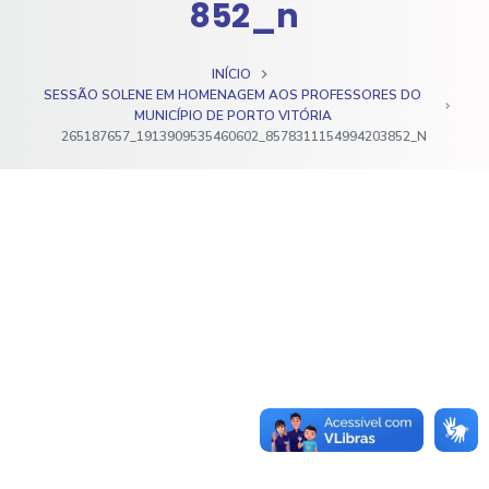
852_n
o
INÍCIO
SESSÃO SOLENE EM HOMENAGEM AOS PROFESSORES DO
MUNICÍPIO DE PORTO VITÓRIA
265187657_1913909535460602_8578311154994203852_N