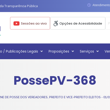
Atendimento:
da Transparência Pública
Sessões ao vivo
Opções de Acessibilidade
o / Publicações Legais
Proposições
Serviços
Ve
PossePV-368
E DE POSSE DOS VEREADORES, PREFEITO E VICE-PREFEITO ELEITOS - 01/0