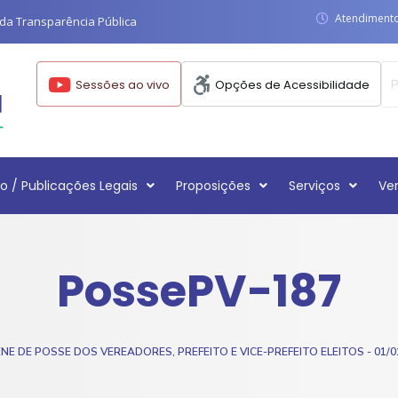
Atendimento:
da Transparência Pública
Sessões ao vivo
Opções de Acessibilidade
o / Publicações Legais
Proposições
Serviços
Ve
PossePV-187
E DE POSSE DOS VEREADORES, PREFEITO E VICE-PREFEITO ELEITOS - 01/0