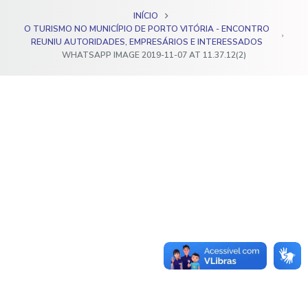
o
INÍCIO
O TURISMO NO MUNICÍPIO DE PORTO VITÓRIA - ENCONTRO
REUNIU AUTORIDADES, EMPRESÁRIOS E INTERESSADOS
WHATSAPP IMAGE 2019-11-07 AT 11.37.12(2)