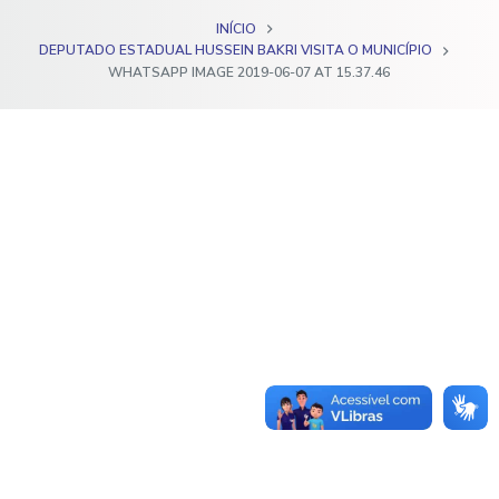
o
INÍCIO
DEPUTADO ESTADUAL HUSSEIN BAKRI VISITA O MUNICÍPIO
WHATSAPP IMAGE 2019-06-07 AT 15.37.46