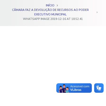
o
INÍCIO
CÂMARA FAZ A DEVOLUÇÃO DE RECURSOS AO PODER
EXECUTIVO MUNICIPAL
WHATSAPP IMAGE 2019-12-16 AT 18.52.41