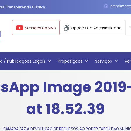
Atendimento:
da Transparência Pública
Sessões ao vivo
Opções de Acessibilidade
o / Publicações Legais
Proposições
Serviços
Ve
sApp Image 2019-
at 18.52.39
CÂMARA FAZ A DEVOLUÇÃO DE RECURSOS AO PODER EXECUTIVO MUNIC