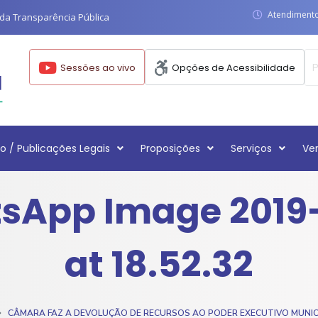
Atendimento:
da Transparência Pública
Sessões ao vivo
Opções de Acessibilidade
o / Publicações Legais
Proposições
Serviços
Ve
sApp Image 2019-
at 18.52.32
CÂMARA FAZ A DEVOLUÇÃO DE RECURSOS AO PODER EXECUTIVO MUNIC