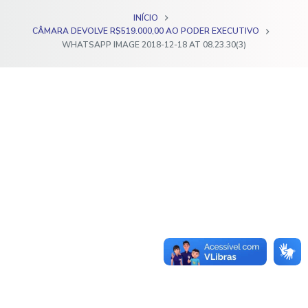
o
INÍCIO
CÂMARA DEVOLVE R$519.000,00 AO PODER EXECUTIVO
WHATSAPP IMAGE 2018-12-18 AT 08.23.30(3)