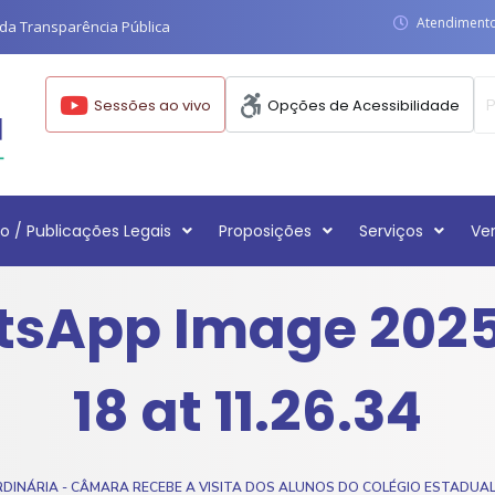
Atendimento:
da Transparência Pública
Sessões ao vivo
Opções de Acessibilidade
o / Publicações Legais
Proposições
Serviços
Ve
sApp Image 202
18 at 11.26.34
RDINÁRIA - CÂMARA RECEBE A VISITA DOS ALUNOS DO COLÉGIO ESTADUAL