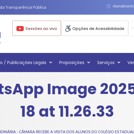
Atendimento:
da Transparência Pública
Sessões ao vivo
Opções de Acessibilidade
o / Publicações Legais
Proposições
Serviços
Ve
sApp Image 202
18 at 11.26.33
RDINÁRIA - CÂMARA RECEBE A VISITA DOS ALUNOS DO COLÉGIO ESTADUAL