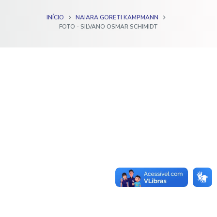
o
INÍCIO
NAIARA GORETI KAMPMANN
FOTO - SILVANO OSMAR SCHIMIDT