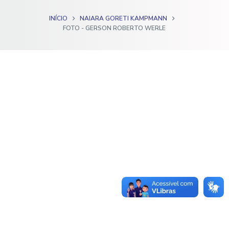
o
INÍCIO
NAIARA GORETI KAMPMANN
FOTO - GERSON ROBERTO WERLE