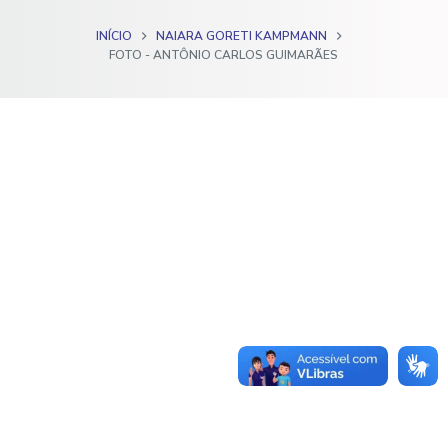
o
INÍCIO
NAIARA GORETI KAMPMANN
FOTO - ANTÔNIO CARLOS GUIMARÃES