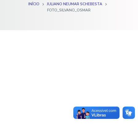
INÍCIO
JULIANO NEUMAR SCHEBESTA
o
FOTO_SILVANO_OSMAR