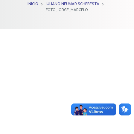
INÍCIO
JULIANO NEUMAR SCHEBESTA
o
FOTO_JORGE_MARCELO