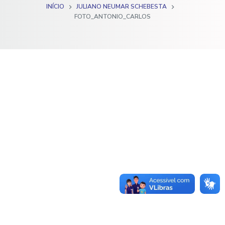
INÍCIO
JULIANO NEUMAR SCHEBESTA
o
FOTO_ANTONIO_CARLOS