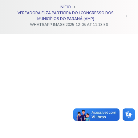
o
INÍCIO
VEREADORA ELZA PARTICIPA DO I CONGRESSO DOS
MUNICÍPIOS DO PARANÁ (AMP)
WHATSAPP IMAGE 2025-12-05 AT 11.13.56