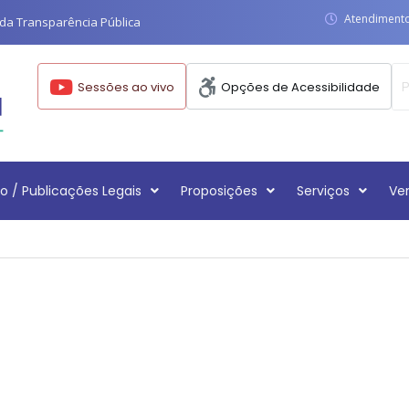
Atendimento:
da Transparência Pública
Sessões ao vivo
Opções de Acessibilidade
o / Publicações Legais
Proposições
Serviços
Ve