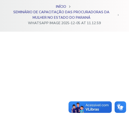
o
INÍCIO
SEMINÁRIO DE CAPACITAÇÃO DAS PROCURADORAS DA
MULHER NO ESTADO DO PARANÁ
WHATSAPP IMAGE 2025-12-05 AT 11.12.59