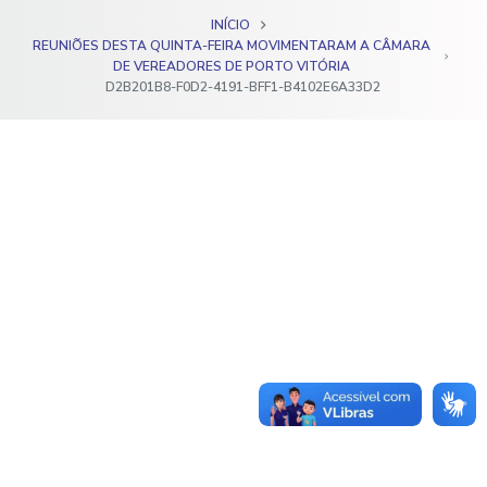
o
INÍCIO
REUNIÕES DESTA QUINTA-FEIRA MOVIMENTARAM A CÂMARA
DE VEREADORES DE PORTO VITÓRIA
D2B201B8-F0D2-4191-BFF1-B4102E6A33D2