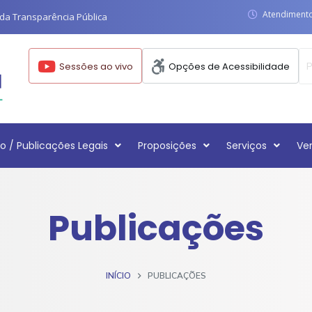
Atendimento:
da Transparência Pública
Sessões ao vivo
Opções de Acessibilidade
o / Publicações Legais
Proposições
Serviços
Ve
Publicações
INÍCIO
PUBLICAÇÕES