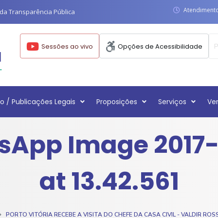
Atendimento:
da Transparência Pública
Sessões ao vivo
Opções de Acessibilidade
o / Publicações Legais
Proposições
Serviços
Ve
sApp Image 2017-
at 13.42.561
PORTO VITÓRIA RECEBE A VISITA DO CHEFE DA CASA CIVIL - VALDIR ROS