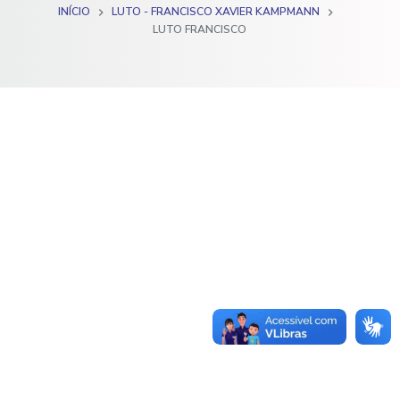
INÍCIO
LUTO - FRANCISCO XAVIER KAMPMANN
o
LUTO FRANCISCO