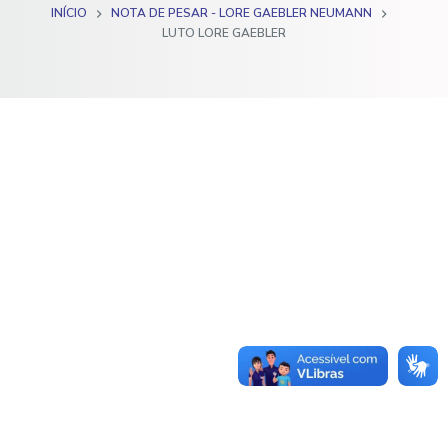
INÍCIO
NOTA DE PESAR - LORE GAEBLER NEUMANN
o
LUTO LORE GAEBLER