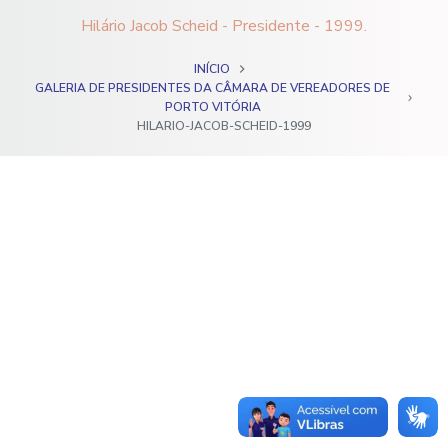
o
Hilário Jacob Scheid - Presidente - 1999.
INÍCIO
GALERIA DE PRESIDENTES DA CÂMARA DE VEREADORES DE
PORTO VITÓRIA
HILARIO-JACOB-SCHEID-1999