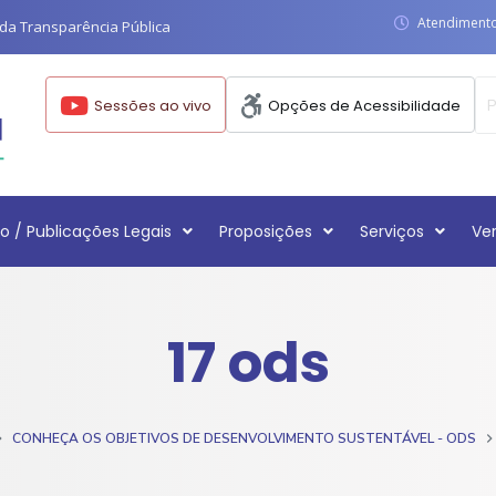
Atendimento:
da Transparência Pública
Sessões ao vivo
Opções de Acessibilidade
o / Publicações Legais
Proposições
Serviços
Ve
17 ods
CONHEÇA OS OBJETIVOS DE DESENVOLVIMENTO SUSTENTÁVEL - ODS