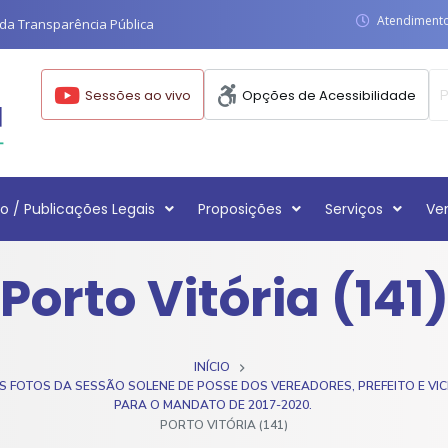
Atendimento:
da Transparência Pública
Sessões ao vivo
Opções de Acessibilidade
o / Publicações Legais
Proposições
Serviços
Ve
Porto Vitória (141
INÍCIO
 FOTOS DA SESSÃO SOLENE DE POSSE DOS VEREADORES, PREFEITO E VIC
PARA O MANDATO DE 2017-2020.
PORTO VITÓRIA (141)