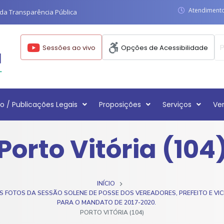
Atendimento:
da Transparência Pública
Sessões ao vivo
Opções de Acessibilidade
o / Publicações Legais
Proposições
Serviços
Ve
Porto Vitória (104
INÍCIO
 FOTOS DA SESSÃO SOLENE DE POSSE DOS VEREADORES, PREFEITO E VIC
PARA O MANDATO DE 2017-2020.
PORTO VITÓRIA (104)