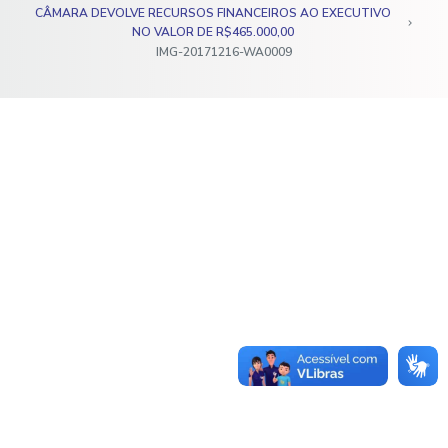
CÂMARA DEVOLVE RECURSOS FINANCEIROS AO EXECUTIVO
o
NO VALOR DE R$465.000,00
IMG-20171216-WA0009