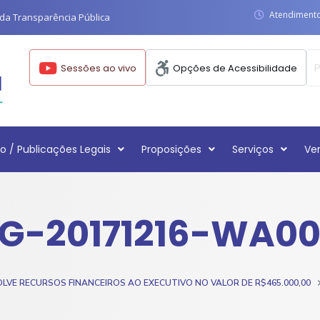
Atendimento:
da Transparência Pública
Sessões ao vivo
Opções de Acessibilidade
o / Publicações Legais
Proposições
Serviços
Ve
G-20171216-WA0
VE RECURSOS FINANCEIROS AO EXECUTIVO NO VALOR DE R$465.000,00