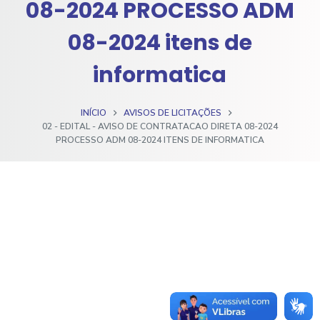
08-2024 PROCESSO ADM
o
08-2024 itens de
informatica
INÍCIO
AVISOS DE LICITAÇÕES
02 - EDITAL - AVISO DE CONTRATACAO DIRETA 08-2024
PROCESSO ADM 08-2024 ITENS DE INFORMATICA