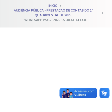
o
INÍCIO
AUDIÊNCIA PÚBLICA - PRESTAÇÃO DE CONTAS DO 1º
QUADRIMESTRE DE 2025
WHATSAPP IMAGE 2025-05-30 AT 14.14.05