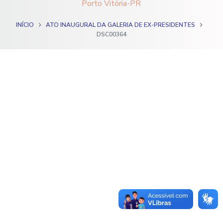
Porto Vitória-PR
o
INÍCIO
ATO INAUGURAL DA GALERIA DE EX-PRESIDENTES
DSC00364