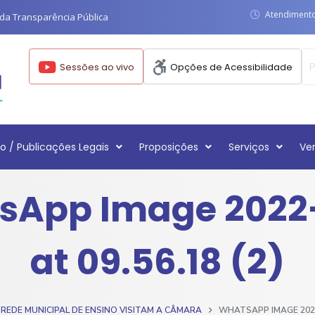
Atendimento:
da Transparência Pública
Sessões ao vivo
Opções de Acessibilidade
o / Publicações Legais
Proposições
Serviços
Ve
sApp Image 2022-
at 09.56.18 (2)
REDE MUNICIPAL DE ENSINO VISITAM A CÂMARA
WHATSAPP IMAGE 2022-