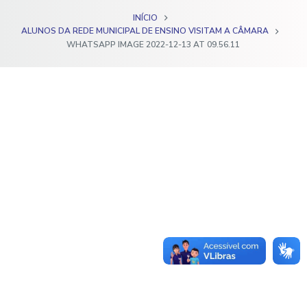
o
INÍCIO
ALUNOS DA REDE MUNICIPAL DE ENSINO VISITAM A CÂMARA
WHATSAPP IMAGE 2022-12-13 AT 09.56.11