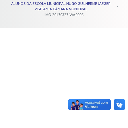
ALUNOS DA ESCOLA MUNICIPAL HUGO GUILHERME JAEGER
o
VISITAM A CÂMARA MUNICIPAL
IMG-20170327-WA0006