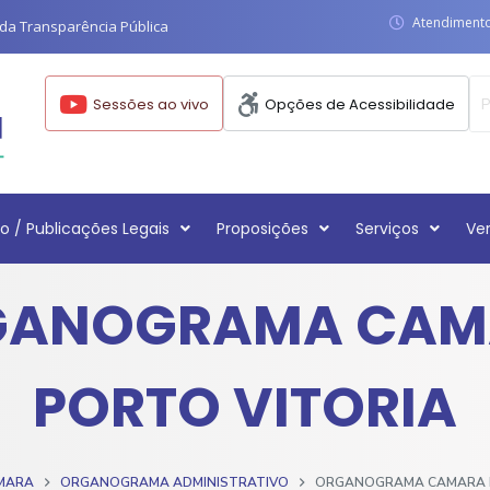
Atendimento:
da Transparência Pública
Sessões ao vivo
Opções de Acessibilidade
o / Publicações Legais
Proposições
Serviços
Ve
GANOGRAMA CAM
PORTO VITORIA
MARA
ORGANOGRAMA ADMINISTRATIVO
ORGANOGRAMA CAMARA P