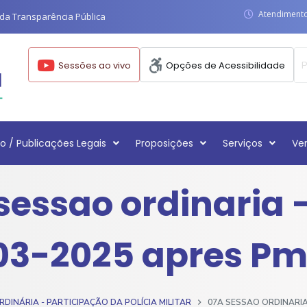
Atendimento:
da Transparência Pública
Sessões ao vivo
Opções de Acessibilidade
o / Publicações Legais
Proposições
Serviços
Ve
sessao ordinaria 
03-2025 apres Pm
DINÁRIA - PARTICIPAÇÃO DA POLÍCIA MILITAR
07A SESSAO ORDINARIA 